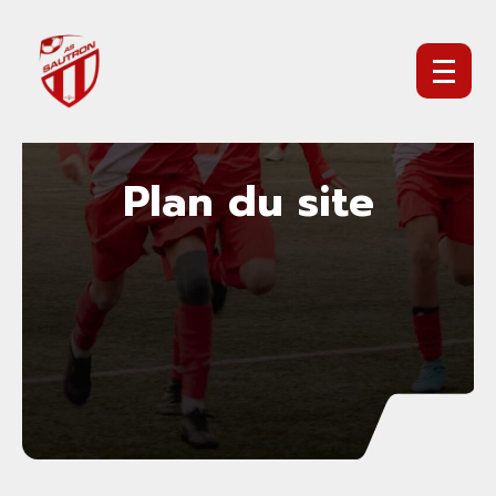
Aller
au
contenu
Plan du site