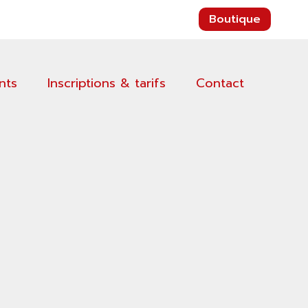
Connex
Boutique
nts
Inscriptions & tarifs
Contact