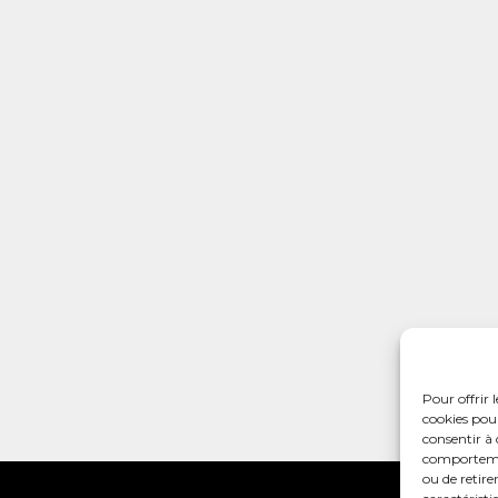
Pour offrir 
cookies pour
consentir à 
comportement
ou de retire