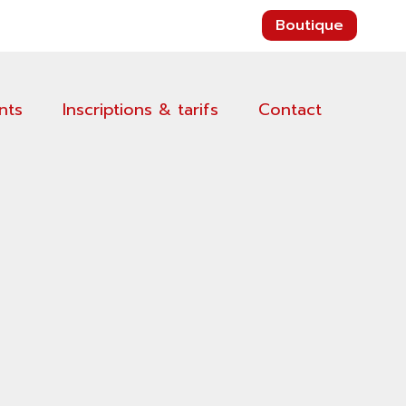
Connex
Boutique
nts
Inscriptions & tarifs
Contact