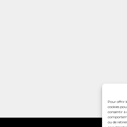
Pour offrir 
cookies pour
consentir à 
comportement
ou de retire